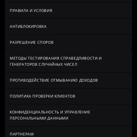
ПРАВИЛА И УСЛОВИЯ
АНТИБЛОКИРОВКА
РАЗРЕШЕНИЕ СПОРОВ
МЕТОДЫ ТЕСТИРОВАНИЯ СПРАВЕДЛИВОСТИ И
ГЕНЕРАТОРОВ СЛУЧАЙНЫХ ЧИСЕЛ
ПРОТИВОДЕЙСТВИЕ ОТМЫВАНИЮ ДОХОДОВ
ПОЛИТИКА ПРОВЕРКИ КЛИЕНТОВ
КОНФИДЕНЦИАЛЬНОСТЬ И УПРАВЛЕНИЕ
ПЕРСОНАЛЬНЫМИ ДАННЫМИ
ПАРТНЕРАМ