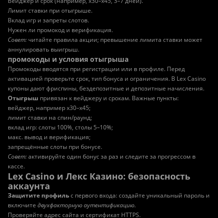
Вейджер и срок (например, x30–x45, 3–7 дней).
Лимит ставки при отыгрыше.
Вклад игр и запреты слотов.
Нужен ли промокод и верификация.
Совет:
читайте правила акции; превышение лимита ставки может
аннулировать выигрыш.
промокоды и условия отыгрыша
Промокоды вводятся при регистрации или в профиле. Перед
активацией проверьте срок, тип бонуса и ограничения. В Lex Casino
купоны дают фриспины, бездепозитные и депозитные начисления.
Отыгрыш
привязан к вейджеру и срокам. Важные пункты:
вейджер, например x30–x45;
лимит ставки на спин/раунд;
вклад игр: слоты 100%, столы 5–10%;
макс. вывод и верификация;
запрещённые слоты при бонусе.
Совет:
активируйте один бонус за раз и следите за прогрессом в
кассе.
Lex Casino и Лекс Казино: безопасность
аккаунта
Защитите профиль
с первого входа: создайте уникальный пароль и
включите
двухфакторную аутентификацию
.
Проверяйте адрес сайта и сертификат HTTPS.