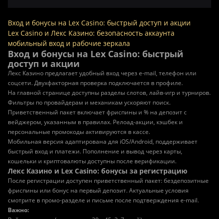
Вход и бонусы на Lex Casino: быстрый доступ и акции
Lex Casino и Лекс Казино: безопасность аккаунта
мобильный вход и рабочие зеркала
Вход и бонусы на Lex Casino: быстрый
доступ и акции
Лекс Казино предлагает удобный вход через e‑mail, телефон или
соцсети. Двухфакторная проверка подключается в профиле.
На главной странице доступны разделы слотов, лайв‑игр и турниров.
Фильтры по провайдерам и механикам ускоряют поиск.
Приветственный пакет включает фриспины и % на депозит с
вейджером, указанным в правилах. Релоад‑акции, кэшбек и
персональные промокоды активируются в кассе.
Мобильная версия адаптирована для iOS/Android, поддерживает
быстрый вход и платежи. Пополнение и вывод через карты,
кошельки и криптовалюты доступны после верификации.
Лекс Казино и Lex Casino: бонусы за регистрацию
После регистрации доступен приветственный пакет: бездепозитные
фриспины или бонус на первый депозит. Актуальные условия
смотрите в промо‑разделе и письме после подтверждения e‑mail.
Важно: