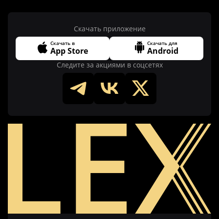
Скачать приложение
Скачать в
Скачать для
App Store
Android
Следите за акциями в соцсетях