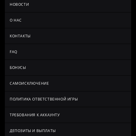
НОВОСТИ
О НАС
КОНТАКТЫ
FAQ
БОНУСЫ
САМОИСКЛЮЧЕНИЕ
ПОЛИТИКА ОТВЕТСТВЕННОЙ ИГРЫ
ТРЕБОВАНИЯ К АККАУНТУ
ДЕПОЗИТЫ И ВЫПЛАТЫ